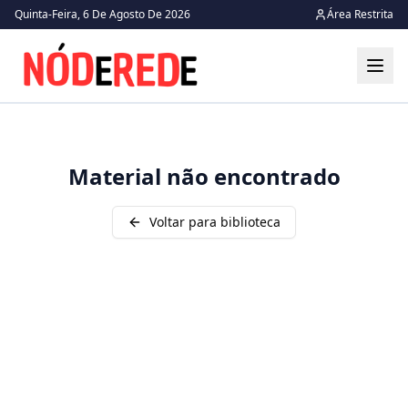
Quinta-Feira, 6 De Agosto De 2026
Área Restrita
Material não encontrado
Voltar para biblioteca